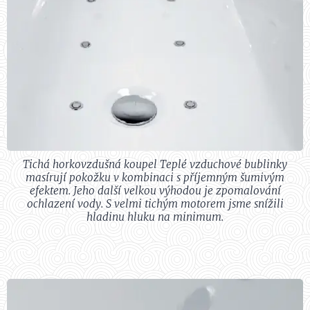
Tichá horkovzdušná koupel Teplé vzduchové bublinky
masírují pokožku v kombinaci s příjemným šumivým
efektem. Jeho další velkou výhodou je zpomalování
ochlazení vody. S velmi tichým motorem jsme snížili
hladinu hluku na minimum.