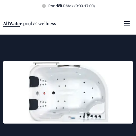
Pondělí-Pátek (9:00-17:00)
AllWater
pool & wellness