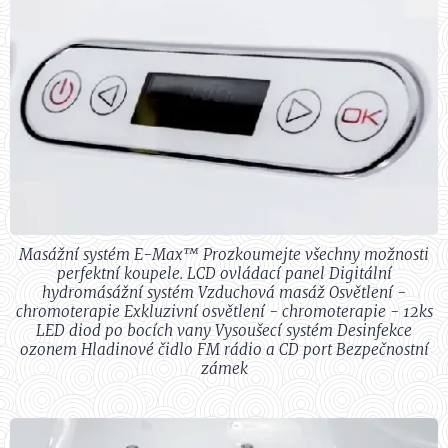
Masážní systém E-Max™ Prozkoumejte všechny možnosti
perfektní koupele. LCD ovládací panel Digitální
hydromásážní systém Vzduchová masáž Osvětlení -
chromoterapie Exkluzivní osvětlení - chromoterapie - 12ks
LED diod po bocích vany Vysoušecí systém Desinfekce
ozonem Hladinové čidlo FM rádio a CD port Bezpečnostní
zámek