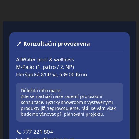
📍 Konzultační provozovna
AllWater pool & wellness
M-Palác (1. patro / 2. NP)
Heršpická 814/5a, 639 00 Brno
Důležitá informace:
Zde se nachází naše zázemí pro osobní
konzultace. Fyzický showroom s vystavenými
produkty již neprovozujeme, rádi se vám však
budeme věnovat při plánování projektu.
📞
777 221 804