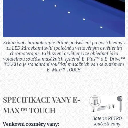
Exkluzivní chromoterapie Přímé podsvícení po bocích vany s
12 LED žárovkami svítí společně s vestavěným osvětlením
chromoterapie. Exkluzivní osvětlení lze objednat jako
volatelnou součást masážních systémů E-Plus™ a E-Drive™
TOUCH a je standardní součástí masážních van se systémem
E-Max™ TOUCH.
SPECIFIKACE VANY E-
MAX™ TOUCH
Baterie RETRO
Venkovní rozměry vany:
součástí vany