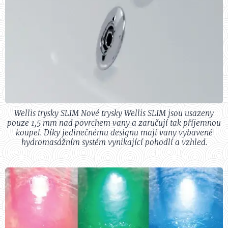
Wellis trysky SLIM Nové trysky Wellis SLIM jsou usazeny
pouze 1,5 mm nad povrchem vany a zaručují tak příjemnou
koupel. Díky jedinečnému designu mají vany vybavené
hydromasážním systém vynikající pohodlí a vzhled.