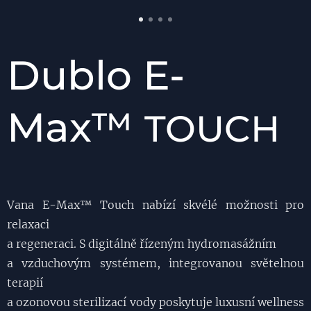
Dublo E-
Max™
TOUCH
Vana E-Max™ Touch nabízí skvélé možnosti pro
relaxaci
a regeneraci. S digitálně řízeným hydromasážním
a vzduchovým systémem, integrovanou světelnou
terapií
a ozonovou sterilizací vody poskytuje luxusní wellness