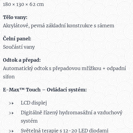
180 × 130 × 62 cm
Tělo vany:
Akrylátové, pevná základní konstrukce s rámem
Čelní panel:
Součástí vany
Odtok a přepad:
Automatický odtok s přepadovou mřížkou + odpadní
sifon
E-Max™ Touch – Ovládací systém:
LCD displej
Digitálně řízený hydromasážní a vzduchový
systém
Světelná terapie s 12-20 LED diodami