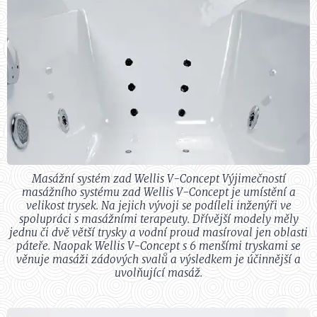
Masážní systém zad Wellis V-Concept Výjimečností
masážního systému zad Wellis V-Concept je umístění a
velikost trysek. Na jejich vývoji se podíleli inženýři ve
spolupráci s masážními terapeuty. Dřívější modely měly
jednu či dvě větší trysky a vodní proud masíroval jen oblasti
páteře. Naopak Wellis V-Concept s 6 menšími tryskami se
věnuje masáži zádových svalů a výsledkem je účinnější a
uvolňující masáž.