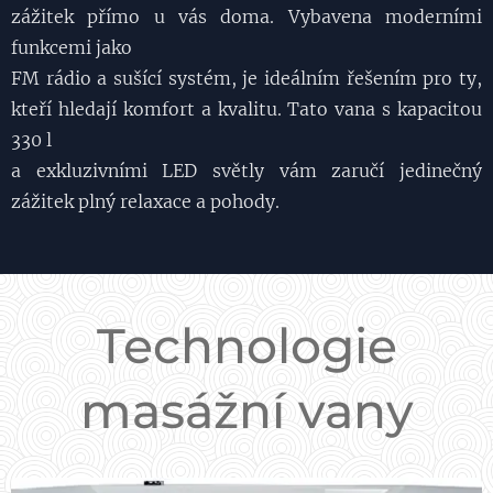
zážitek přímo u vás doma. Vybavena moderními
funkcemi jako
FM rádio a sušící systém, je ideálním řešením pro ty,
kteří hledají komfort a kvalitu. Tato vana s kapacitou
330 l
a exkluzivními LED světly vám zaručí jedinečný
zážitek plný relaxace a pohody.
Technologie
masážní vany