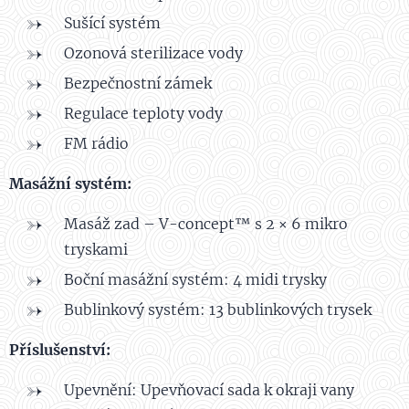
Sušící systém
Ozonová sterilizace vody
Bezpečnostní zámek
Regulace teploty vody
FM rádio
Masážní systém:
Masáž zad – V-concept™ s 2 × 6 mikro
tryskami
Boční masážní systém: 4 midi trysky
Bublinkový systém: 13 bublinkových trysek
Příslušenství:
Upevnění: Upevňovací sada k okraji vany