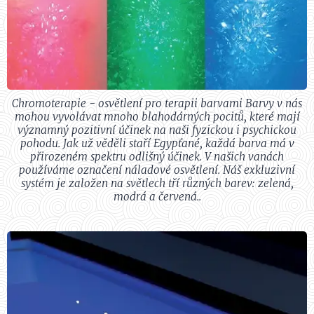
Chromoterapie - osvětlení pro terapii barvami Barvy v nás
mohou vyvolávat mnoho blahodárných pocitů, které mají
významný pozitivní účinek na naši fyzickou i psychickou
pohodu. Jak už věděli staří Egypťané, každá barva má v
přirozeném spektru odlišný účinek. V našich vanách
používáme označení náladové osvětlení. Náš exkluzivní
systém je založen na světlech tří různých barev: zelená,
modrá a červená..