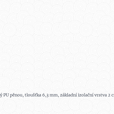
ný PU pěnou, tloušťka 6,3 mm, základní izolační vrstva 2