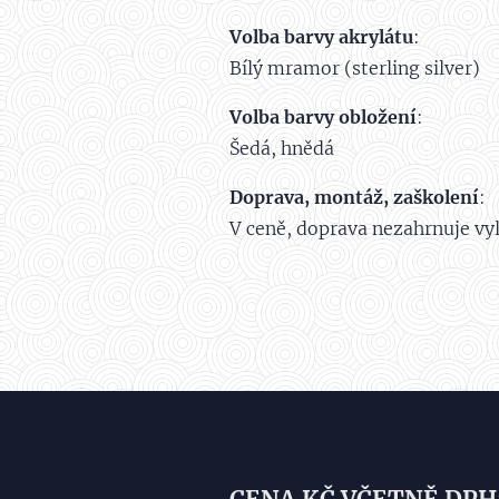
Volba barvy akrylátu
:
Bílý mramor (sterling silver)
Volba barvy obložení
:
Šedá, hnědá
Doprava, montáž, zaškolení
:
V ceně, doprava nezahrnuje vyl