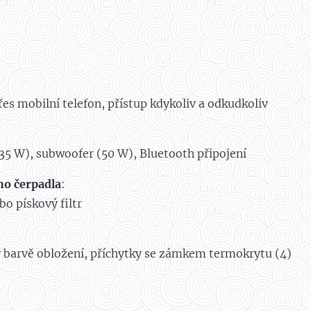
řes mobilní telefon, přístup kdykoliv a odkudkoliv
35 W), subwoofer (50 W), Bluetooth připojení
ho čerpadla
:
bo pískový filtr
v barvě obložení, příchytky se zámkem termokrytu (4)