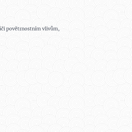
ůči povětrnostním vlivům,