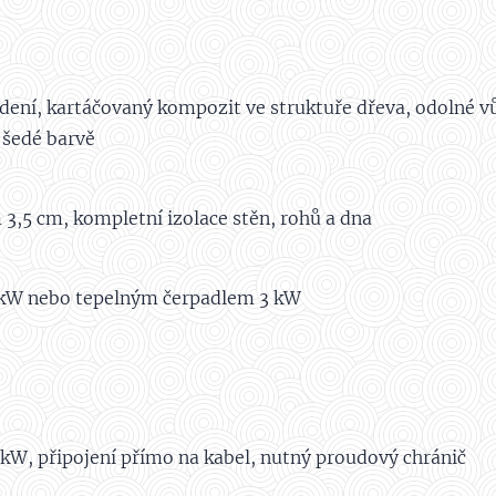
ení, kartáčovaný kompozit ve struktuře dřeva, odolné v
 šedé barvě
3,5 cm, kompletní izolace stěn, rohů a dna
3 kW nebo tepelným čerpadlem 3 kW
5 kW, připojení přímo na kabel, nutný proudový chránič