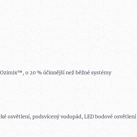
Ozimix™, o 20 % účinnější než běžné systémy
ké osvětlení, podsvícený vodopád, LED bodové osvětlení 