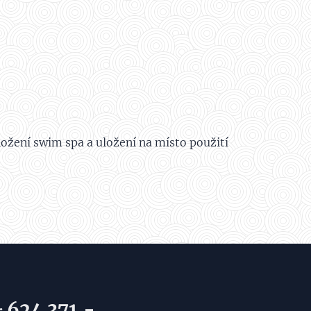
ožení swim spa a uložení na místo použití
624 371,-