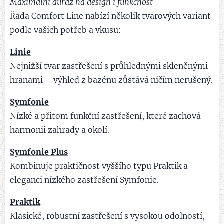
Maximální důraz na design i funkčnost
Řada Comfort Line nabízí několik tvarových variant
podle vašich potřeb a vkusu:
Linie
Nejnižší tvar zastřešení s průhlednými skleněnými
hranami – výhled z bazénu zůstává ničím nerušený.
Symfonie
Nízké a přitom funkční zastřešení, které zachová
harmonii zahrady a okolí.
Symfonie Plus
Kombinuje praktičnost vyššího typu Praktik a
eleganci nízkého zastřešení Symfonie.
Praktik
Klasické, robustní zastřešení s vysokou odolností,