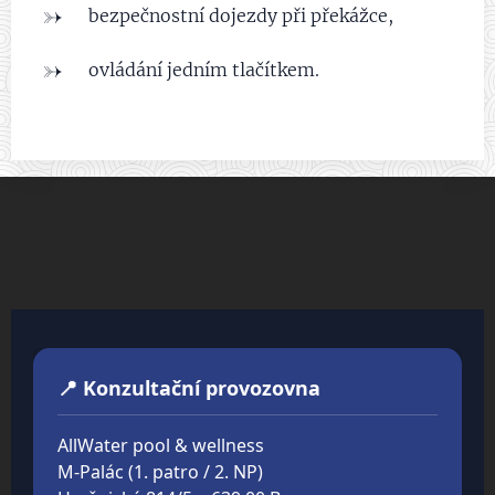
bezpečnostní dojezdy při překážce,
ovládání jedním tlačítkem.
📍 Konzultační provozovna
AllWater pool & wellness
M-Palác (1. patro / 2. NP)