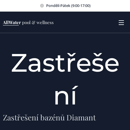
Pondělí-Pátek (9:00-17:00)
AllWater
pool & wellness
Zastřeše
ní
Zastřešení bazénů Diamant