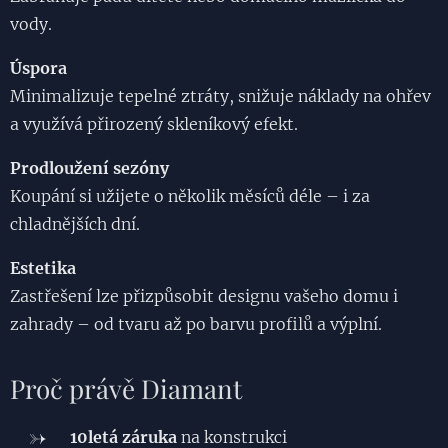
vody.
Úspora
Minimalizuje tepelné ztráty, snižuje náklady na ohřev
a využívá přirozený skleníkový efekt.
Prodloužení sezóny
Koupání si užijete o několik měsíců déle – i za
chladnějších dní.
Estetika
Zastřešení lze přizpůsobit designu vašeho domu i
zahrady – od tvaru až po barvu profilů a výplní.
Proč právě Diamant
10letá záruka
na konstrukci