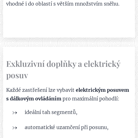
vhodné i do oblastí s větším množstvím sněhu.
Exkluzivní doplňky a elektrický
posuv
Každé zastřešení lze vybavit
elektrickým posuvem
s dálkovým ovládáním
pro maximální pohodlí:
ideální tah segmentů,
automatické uzamčení při posunu,