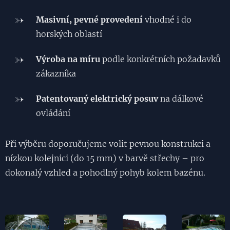
Masivní, pevné provedení
vhodné i do
horských oblastí
Výroba na míru
podle konkrétních požadavků
zákazníka
Patentovaný elektrický posuv
na dálkové
ovládání
Při výběru doporučujeme volit pevnou konstrukci a
nízkou kolejnici (do 15 mm) v barvě střechy – pro
dokonalý vzhled a pohodlný pohyb kolem bazénu.