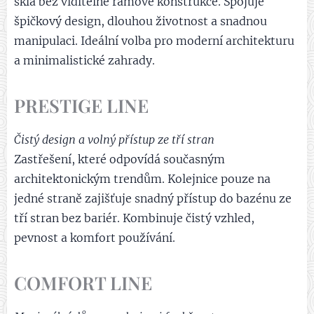
skla bez viditelné rámové konstrukce. Spojuje
špičkový design, dlouhou životnost a snadnou
manipulaci. Ideální volba pro moderní architekturu
a minimalistické zahrady.
PRESTIGE LINE
Čistý design a volný přístup ze tří stran
Zastřešení, které odpovídá současným
architektonickým trendům. Kolejnice pouze na
jedné straně zajišťuje snadný přístup do bazénu ze
tří stran bez bariér. Kombinuje čistý vzhled,
pevnost a komfort používání.
COMFORT LINE