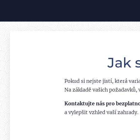
Jak 
Pokud si nejste jistí, která va
Na základě vašich požadavků, 
Kontaktujte nás pro bezplatn
a vylepšit vzhled vaší zahrady.