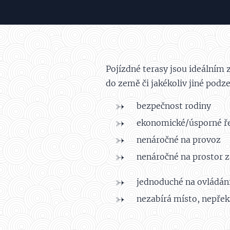
Pojízdné terasy jsou ideálním z
do země či jakékoliv jiné podze
bezpečnost rodiny
ekonomické/úsporné ř
nenáročné na provoz
nenáročné na prostor 
jednoduché na ovládán
nezabírá místo, nepřek