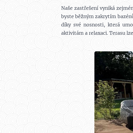
Naše zastřešení vyniká zejmén
byste běžným zakrytím bazénů 
díky své nosnosti, která um
aktivitám a relaxaci. Terasu lze