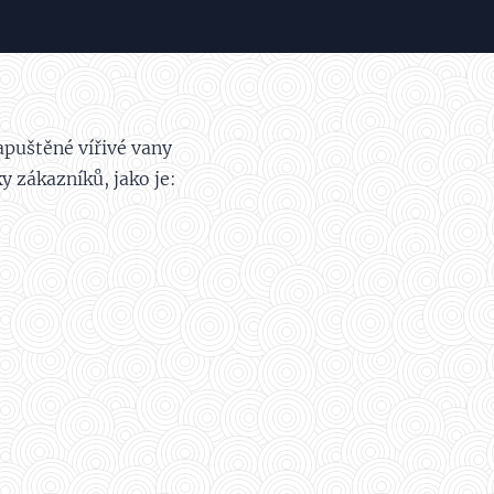
zapuštěné vířivé vany
y zákazníků, jako je: