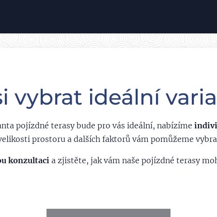
si vybrat ideální vari
rianta pojízdné terasy bude pro vás ideální, nabízíme
indiv
velikosti prostoru a dalších faktorů vám pomůžeme vybrat
ou konzultaci
a zjistěte, jak vám naše pojízdné terasy mo