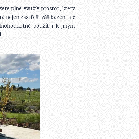
ete plně využív prostor, který
 nejen zastřeší váš bazén, ale
lnohodnotně použít i k jiným
i.