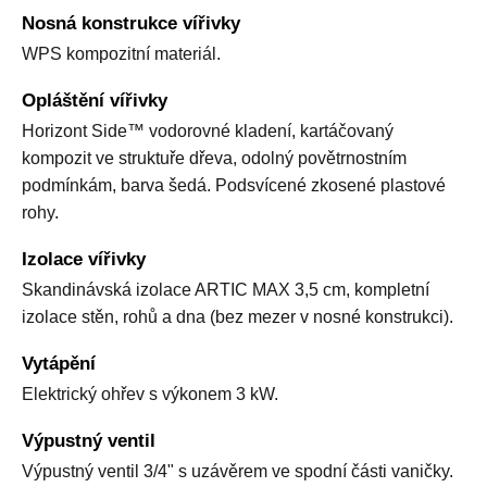
Nosná konstrukce vířivky
WPS kompozitní materiál.
Opláštění vířivky
Horizont Side™ vodorovné kladení, kartáčovaný
kompozit ve struktuře dřeva, odolný povětrnostním
podmínkám, barva šedá. Podsvícené zkosené plastové
rohy.
Izolace vířivky
Skandinávská izolace ARTIC MAX 3,5 cm, kompletní
izolace stěn, rohů a dna (bez mezer v nosné konstrukci).
Vytápění
Elektrický ohřev s výkonem 3 kW.
Výpustný ventil
Výpustný ventil 3/4" s uzávěrem ve spodní části vaničky.