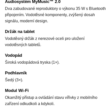
Audiosystém MyMusic™ 2.0
Dva zabudované reproduktory o výkonu 35 W s Bluetooth
připojením. Vodotěsné komponenty, zvýšený dosah
signálu, moderní design.
Držák na tablet
Vodotěsný držák z nerezové oceli pro uložení
vodotěsných tabletů.
Vodopád
Široká vodopádová tryska (1×).
Podhlavník
Šedý (3×).
Modul Wi-Fi
Okamžitý přístup a ovládání stavu vířivky z mobilního
zařízení odkudkoli a kdykoli.