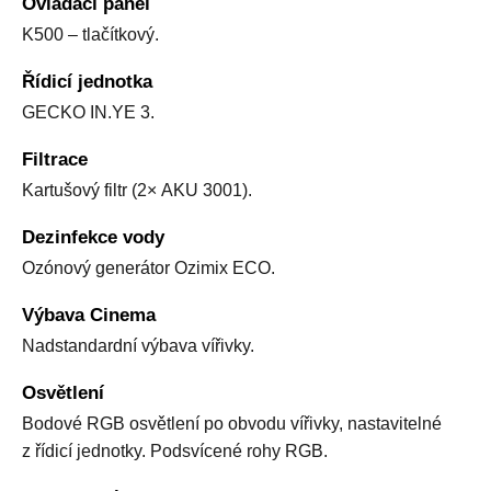
Ovládací panel
K500 – tlačítkový.
Řídicí jednotka
GECKO IN.YE 3.
Filtrace
Kartušový filtr (2× AKU 3001).
Dezinfekce vody
Ozónový generátor Ozimix ECO.
Výbava Cinema
Nadstandardní výbava vířivky.
Osvětlení
Bodové RGB osvětlení po obvodu vířivky, nastavitelné
z řídicí jednotky. Podsvícené rohy RGB.