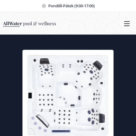
Pondělí-Pátek (9:00-17:00)
AllWater
pool & wellness