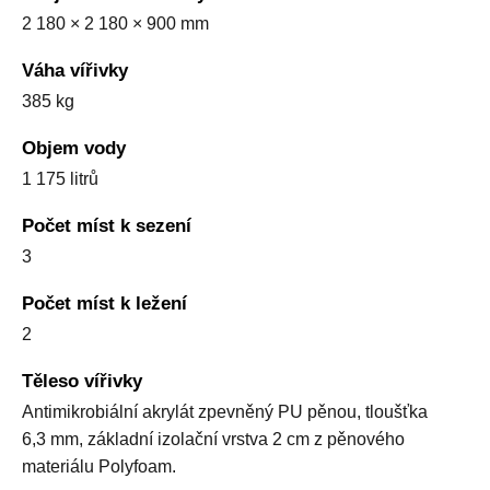
2 180 × 2 180 × 900 mm
Váha vířivky
385 kg
Objem vody
1 175 litrů
Počet míst k sezení
3
Počet míst k ležení
2
Těleso vířivky
Antimikrobiální akrylát zpevněný PU pěnou, tloušťka
6,3 mm, základní izolační vrstva 2 cm z pěnového
materiálu Polyfoam.