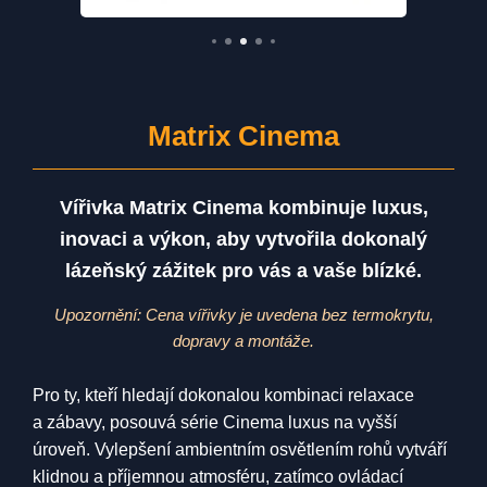
Matrix Cinema
Vířivka Matrix Cinema kombinuje luxus,
inovaci a výkon, aby vytvořila dokonalý
lázeňský zážitek pro vás a vaše blízké.
Upozornění: Cena vířivky je uvedena bez termokrytu,
dopravy a montáže.
Pro ty, kteří hledají dokonalou kombinaci relaxace
a zábavy, posouvá série Cinema luxus na vyšší
úroveň. Vylepšení ambientním osvětlením rohů vytváří
klidnou a příjemnou atmosféru, zatímco ovládací