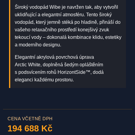
Široký vodopád Wibe
je navržen tak, aby vytvořil
uklidňující a elegantní atmosféru. Tento široký
vodopád, který jemně stéká po hladině, přináší do
vašeho relaxačního prostředí konejšivý zvuk
tekoucí vody – dokonalá kombinace klidu, estetiky
a moderního designu.
Elegantní akrylová povrchová úprava
Arctic White, doplněná šedým opláštěním
s podsvícením rohů HorizontSide™, dodá
eleganci každému prostoru.
CENA VČETNĚ DPH
194 688 Kč