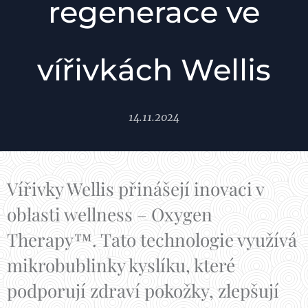
regenerace ve
vířivkách Wellis
14.11.2024
Vířivky Wellis přinášejí inovaci v
oblasti wellness – Oxygen
Therapy™. Tato technologie využívá
mikrobublinky kyslíku, které
podporují zdraví pokožky, zlepšují