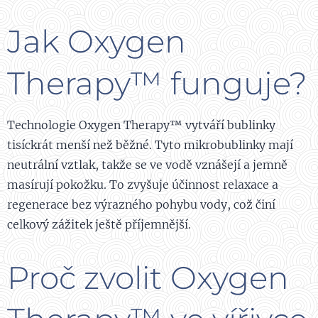
Jak Oxygen
Therapy™ funguje?
Technologie Oxygen Therapy™ vytváří bublinky
tisíckrát menší než běžné. Tyto mikrobublinky mají
neutrální vztlak, takže se ve vodě vznášejí a jemně
masírují pokožku. To zvyšuje účinnost relaxace a
regenerace bez výrazného pohybu vody, což činí
celkový zážitek ještě příjemnější.
Proč zvolit Oxygen