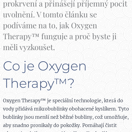
prokrvení a přinášejí příjemný pocit
uvolnění. V tomto článku se
podíváme na to, jak Oxygen
Therapy™ funguje a proč byste ji
měli vyzkoušet.
Co je Oxygen
Therapy™?
Oxygen Therapy™ je speciální technologie, která do
vody přidává mikrobublinky obohacené kyslíkem. Tyto
bublinky jsou menší než běžné bubliny, což umožňuje,
aby snadno pronikaly do pokožky. Pomáhají čistit