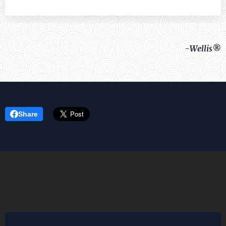
-Wellis®
Share