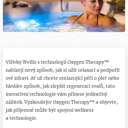
Vířivky Wellis s technologií Oxygen Therapy™
nabízejí nový způsob, jak si užít relaxaci a podpořit
své zdraví. Ať už chcete omlazující péči o pleť nebo
hledáte způsob, jak zlepšit regeneraci svalů, tato
inovativní technologie vám přinese jedinečný
zážitek. Vyzkoušejte Oxygen Therapy™ a objevte,
jak příjemné může být spojení wellness
a technologie.