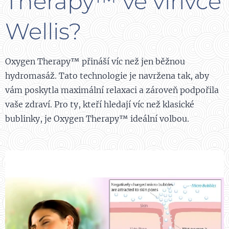
Therapy™ ve vířivce
Wellis?
Oxygen Therapy™ přináší víc než jen běžnou
hydromasáž. Tato technologie je navržena tak, aby
vám poskytla maximální relaxaci a zároveň podpořila
vaše zdraví. Pro ty, kteří hledají víc než klasické
bublinky, je Oxygen Therapy™ ideální volbou.