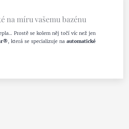
ité na míru vašemu bazénu
pla... Prostě se kolem něj točí víc než jen
ar®
, která se specializuje na
automatické