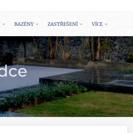
Y
BAZÉNY
ZASTŘEŠENÍ
VÍCE
ídce