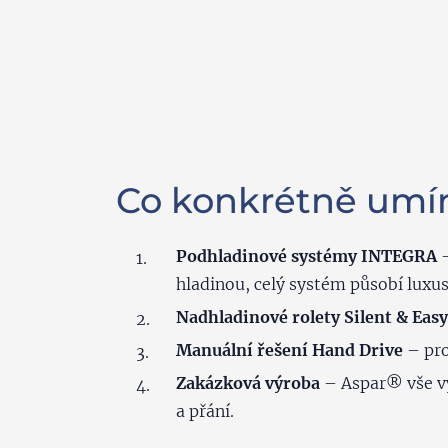
Co konkrétně umí
Podhladinové systémy INTEGRA
–
hladinou, celý systém působí luxus
Nadhladinové rolety Silent & Easy
Manuální řešení Hand Drive
– pro
Zakázková výroba
– Aspar® vše vy
a přání.