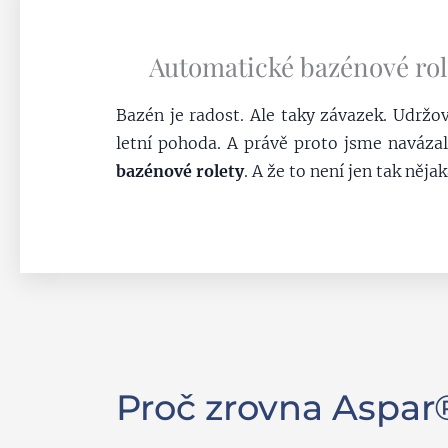
Automatické bazénové rol
Bazén je radost. Ale taky závazek. Udržova
letní pohoda. A právě proto jsme naváza
bazénové rolety
. A že to není jen tak něj
Proč zrovna Aspar