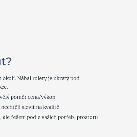
t?
 okolí. Nábal rolety je ukrytý pod
kce.
kvělý poměr cena/výkon
nechtějí slevit na kvalitě.
ale řešení podle vašich potřeb, prostoru