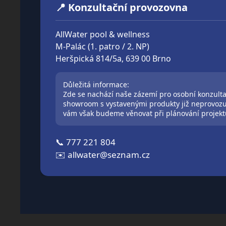
📍 Konzultační provozovna
AllWater pool & wellness
M-Palác (1. patro / 2. NP)
Heršpická 814/5a, 639 00 Brno
Důležitá informace:
Zde se nachází naše zázemí pro osobní konzulta
showroom s vystavenými produkty již neprovozu
vám však budeme věnovat při plánování projekt
📞
777 221 804
✉️
allwater@seznam.cz