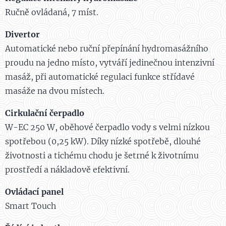
Ručně ovládaná, 7 míst.
Divertor
Automatické nebo ruční přepínání hydromasážního
proudu na jedno místo, vytváří jedinečnou intenzivní
masáž, při automatické regulaci funkce střídavé
masáže na dvou místech.
Cirkulační čerpadlo
W-EC 250 W, oběhové čerpadlo vody s velmi nízkou
spotřebou (0,25 kW). Díky nízké spotřebě, dlouhé
životnosti a tichému chodu je šetrné k životnímu
prostředí a nákladově efektivní.
Ovládací panel
Smart Touch