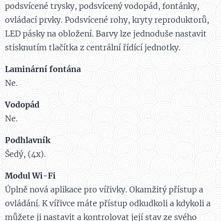
podsvícené trysky, podsvícený vodopád, fontánky,
ovládací prvky. Podsvícené rohy, kryty reproduktorů,
LED pásky na obložení. Barvy lze jednoduše nastavit
stisknutím tlačítka z centrální řídící jednotky.
Laminární fontána
Ne.
Vodopád
Ne.
Podhlavník
Šedý, (4x).
Modul Wi-Fi
Úplně nová aplikace pro vířivky. Okamžitý přístup a
ovládání. K vířivce máte přístup odkudkoli a kdykoli a
můžete ji nastavit a kontrolovat její stav ze svého