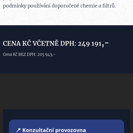
podmínky používání doporučené chemie a filtrů.
,-
CENA KČ VČETNĚ DPH: 249 191
Cena Kč BEZ DPH: 205 943,-
📍 Konzultační provozovna