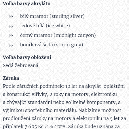
Volba barvy akrylátu
bílý mramor (sterling silver)
ledově bílá (ice white)
černý mramor (midnight canyon)
bouřková šedá (storm grey)
Volba barvy obložení
Šedá žebrovaná
Záruka
Podle záručních podmínek: 10 let na akrylát, opláštění
a konstrukci vířivky, 2 roky na motory, elektroniku
a zbývající standardní nebo volitelné komponenty, s
výjimkou spotřebního materiálu. Nabízíme možnost
prodloužení záruky na motory a elektroniku na 5 let za
příplatek 7 605 Kč
. Záruka bude uznána za
včetně DPH