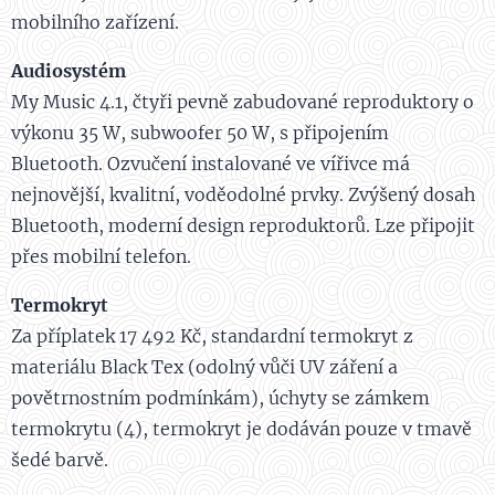
mobilního zařízení.
Audiosystém
My Music 4.1, čtyři pevně zabudované reproduktory o
výkonu 35 W, subwoofer 50 W, s připojením
Bluetooth. Ozvučení instalované ve vířivce má
nejnovější, kvalitní, voděodolné prvky. Zvýšený dosah
Bluetooth, moderní design reproduktorů. Lze připojit
přes mobilní telefon.
Termokryt
Za příplatek 17 492 Kč, standardní termokryt z
materiálu Black Tex (odolný vůči UV záření a
povětrnostním podmínkám), úchyty se zámkem
termokrytu (4), termokryt je dodáván pouze v tmavě
šedé barvě.