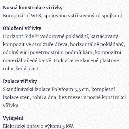
Nosná konstrukce vířivky
Kompozitní WPS, spojováno vstřikovanými spojkami.
Obložení vířivky
Horizont Side™ vodorovné pokládání, kartáčovaný
kompozit ve struktuře dřeva, horizontálně pokládaný,
odolný vůči povětrnostním podmínkám, kompozitní
materiál v šedé barvě. Podsvícené zkosené plastové
rohy, šedý plast.
Izolace vířivky
Skandinávská izolace Polyfoam 3,5 cm, kompletní
izolace stěn, rohů a dna, bez mezer v nosné konstrukci
vířivky.
Vytápění
Elektrický ohřev o výkonu 3 kW.