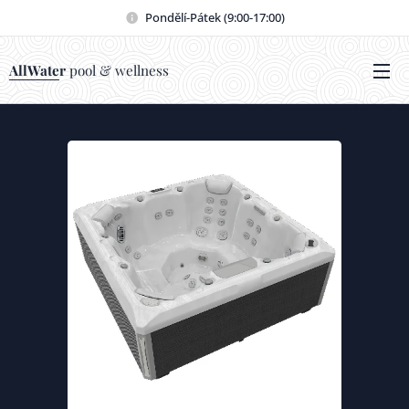
Pondělí-Pátek (9:00-17:00)
AllWater
pool & wellness