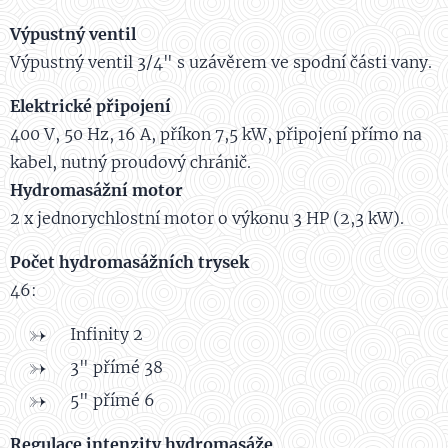
Výpustný ventil
Výpustný ventil 3/4" s uzávěrem ve spodní části vany.
Elektrické připojení
400 V, 50 Hz, 16 A, příkon 7,5 kW, připojení přímo na
kabel, nutný proudový chránič.
Hydromasážní motor
2 x jednorychlostní motor o výkonu 3 HP (2,3 kW).
Počet hydromasážních trysek
46:
Infinity 2
3" přímé 38
5" přímé 6
Regulace intenzity hydromasáže