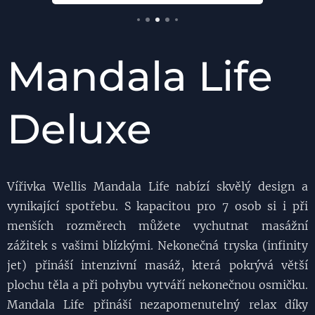
Mandala Life
Deluxe
Vířivka Wellis Mandala Life nabízí skvělý design a
vynikající spotřebu. S kapacitou pro 7 osob si i při
menších rozměrech můžete vychutnat masážní
zážitek s vašimi blízkými. Nekonečná tryska (infinity
jet) přináší intenzivní masáž, která pokrývá větší
plochu těla a při pohybu vytváří nekonečnou osmičku.
Mandala Life přináší nezapomenutelný relax díky