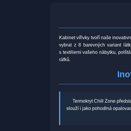
Kabinet vířivky tvoří naše inovati
vybrat z 8 barevných variant lá
s textiliemi vašeho nábytku, polštá
ráfků.
Ino
Termokryt Chill Zone předst
slouží i jako pohodlná opalova