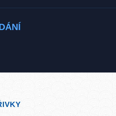
DÁNÍ
ŘIVKY