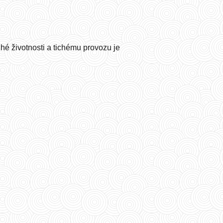
é životnosti a tichému provozu je