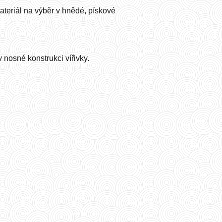
teriál na výběr v hnědé, pískové
 nosné konstrukci vířivky.