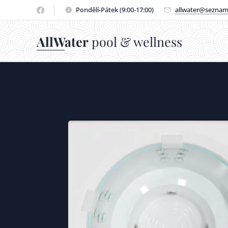
Pondělí-Pátek (9:00-17:00)
allwater@seznam
AllWater
pool & wellness