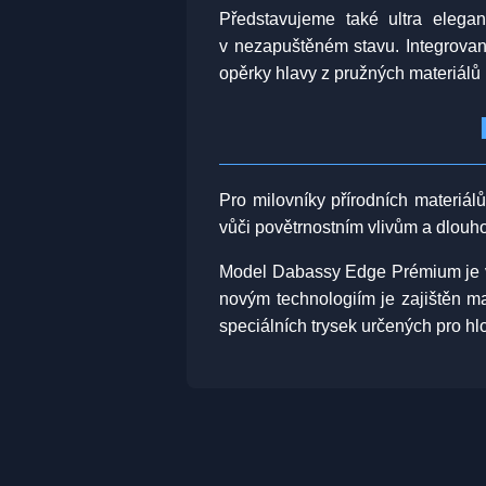
Představujeme také ultra elegan
v nezapuštěném stavu. Integrovan
opěrky hlavy z pružných materiálů 
Pro milovníky přírodních materiá
vůči povětrnostním vlivům a dlouhou
Model Dabassy Edge Prémium je vy
novým technologiím je zajištěn m
speciálních trysek určených pro hl