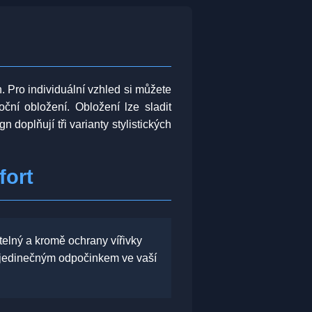
. Pro individuální vzhled si můžete
ní obložení. Obložení lze sladit
 doplňují tři varianty stylistických
fort
telný a kromě ochrany vířivky
 s jedinečným odpočinkem ve vaší