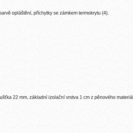
 barvě opláštění, příchytky se zámkem termokrytu (4).
loušťka 22 mm, základní izolační vrstva 1 cm z pěnového materiá