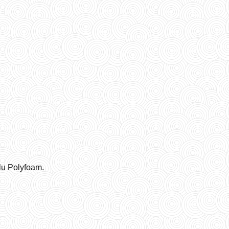
lu Polyfoam.