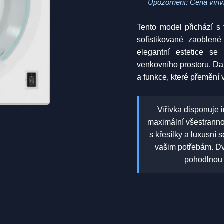
Upozornění: Cena vířiv
Tento model přichází s
sofistikované zaoblen
elegantní estetice se
venkovního prostoru. Da
a funkce, které přemění 
Vířivka disponuje 
maximální všestrannos
s křesílky a luxusní 
vašim potřebám. Dv
pohodlnou 