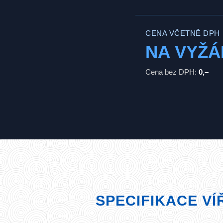
CENA VČETNĚ DPH
NA VYŽÁ
Cena bez DPH:
0,–
SPECIFIKACE VÍ