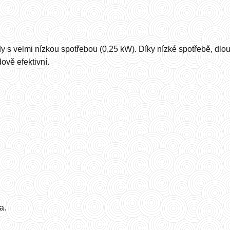
s velmi nízkou spotřebou (0,25 kW). Díky nízké spotřebě, dlouh
ově efektivní.
a.