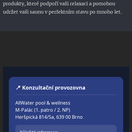
produkty, které podpoří vaši relaxaci a pomohou
udržet vaši saunu v perfektním stavu po mnoho let.
📍 Konzultační provozovna
AllWater pool & wellness
M-Palác (1. patro / 2. NP)
Heršpická 814/5a, 639 00 Brno