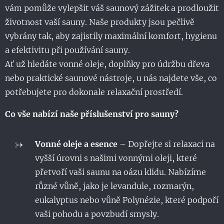
vám pomůže vylepšit váš saunový zážitek a prodloužit
životnost vaší sauny. Naše produkty jsou pečlivě
vybrány tak, aby zajistily maximální komfort, hygienu
a efektivitu při používání sauny.
Ať už hledáte vonné oleje, doplňky pro údržbu dřeva
nebo praktické saunové nástroje, u nás najdete vše, co
potřebujete pro dokonale relaxační prostředí.
Co vše nabízí naše příslušenství pro sauny?
Vonné oleje a esence
– Dopřejte si relaxaci na
vyšší úrovni s našimi vonnými oleji, které
přetvoří vaši saunu na oázu klidu. Nabízíme
různé vůně, jako je levandule, rozmarýn,
eukalyptus nebo vůně Polynézie, které podpoří
vaši pohodu a povzbudí smysly.