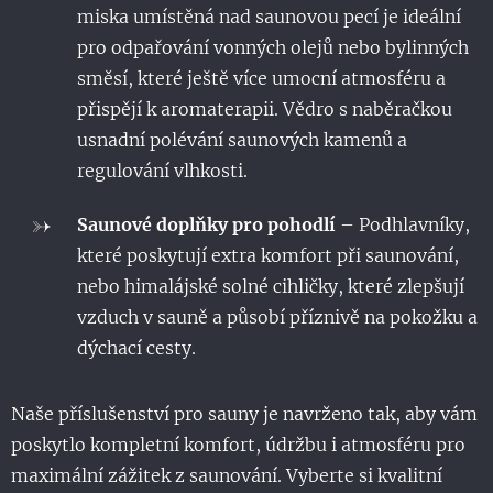
miska umístěná nad saunovou pecí je ideální
pro odpařování vonných olejů nebo bylinných
směsí, které ještě více umocní atmosféru a
přispějí k aromaterapii. Vědro s naběračkou
usnadní polévání saunových kamenů a
regulování vlhkosti.
Saunové doplňky pro pohodlí
– Podhlavníky,
které poskytují extra komfort při saunování,
nebo himalájské solné cihličky, které zlepšují
vzduch v sauně a působí příznivě na pokožku a
dýchací cesty.
Naše příslušenství pro sauny je navrženo tak, aby vám
poskytlo kompletní komfort, údržbu i atmosféru pro
maximální zážitek z saunování. Vyberte si kvalitní