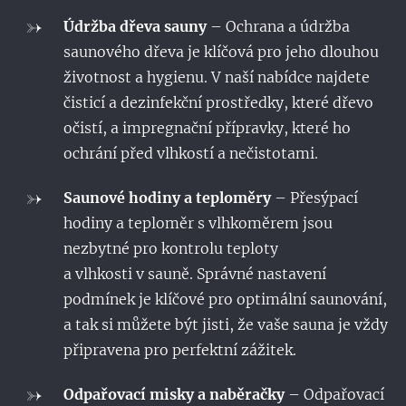
Údržba dřeva sauny
– Ochrana a údržba
saunového dřeva je klíčová pro jeho dlouhou
životnost a hygienu. V naší nabídce najdete
čisticí a dezinfekční prostředky, které dřevo
očistí, a impregnační přípravky, které ho
ochrání před vlhkostí a nečistotami.
Saunové hodiny a teploměry
– Přesýpací
hodiny a teploměr s vlhkoměrem jsou
nezbytné pro kontrolu teploty
a vlhkosti v sauně. Správné nastavení
podmínek je klíčové pro optimální saunování,
a tak si můžete být jisti, že vaše sauna je vždy
připravena pro perfektní zážitek.
Odpařovací misky a naběračky
– Odpařovací